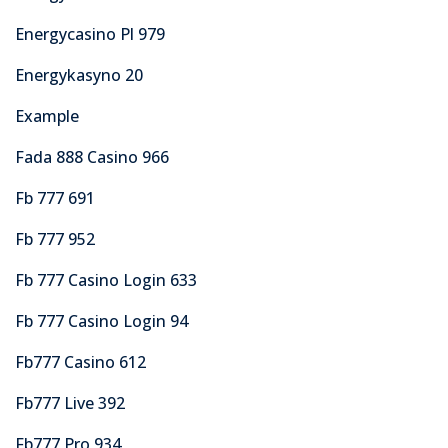
Energycasino Pl 979
Energykasyno 20
Example
Fada 888 Casino 966
Fb 777 691
Fb 777 952
Fb 777 Casino Login 633
Fb 777 Casino Login 94
Fb777 Casino 612
Fb777 Live 392
Fb777 Pro 934