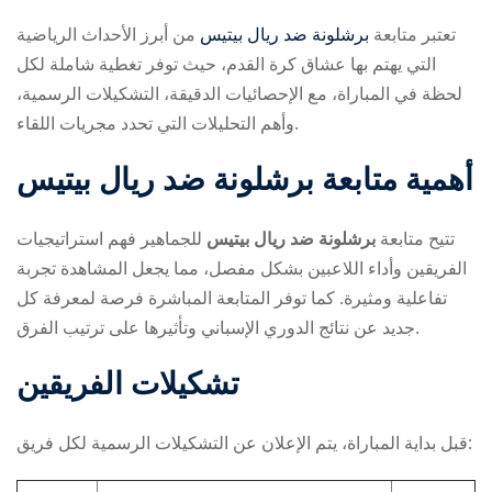
تعتبر متابعة
برشلونة ضد ريال بيتيس
من أبرز الأحداث الرياضية
التي يهتم بها عشاق كرة القدم، حيث توفر تغطية شاملة لكل
لحظة في المباراة، مع الإحصائيات الدقيقة، التشكيلات الرسمية،
وأهم التحليلات التي تحدد مجريات اللقاء.
أهمية متابعة برشلونة ضد ريال بيتيس
ry
تتيح متابعة
برشلونة ضد ريال بيتيس
للجماهير فهم استراتيجيات
الفريقين وأداء اللاعبين بشكل مفصل، مما يجعل المشاهدة تجربة
تفاعلية ومثيرة. كما توفر المتابعة المباشرة فرصة لمعرفة كل
جديد عن نتائج الدوري الإسباني وتأثيرها على ترتيب الفرق.
تشكيلات الفريقين
قبل بداية المباراة، يتم الإعلان عن التشكيلات الرسمية لكل فريق: