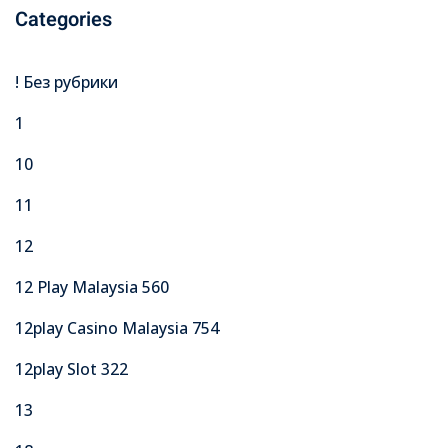
Categories
! Без рубрики
1
10
11
12
12 Play Malaysia 560
12play Casino Malaysia 754
12play Slot 322
13