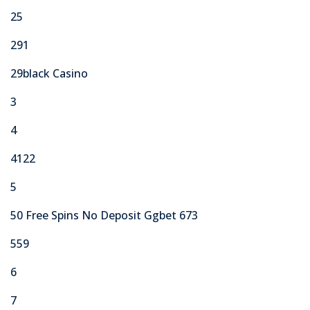
25
291
29black Casino
3
4
4122
5
50 Free Spins No Deposit Ggbet 673
559
6
7