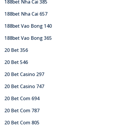
188bet Nha Cai 385
188bet Nha Cai 657
188bet Vao Bong 140
188bet Vao Bong 365
20 Bet 356
20 Bet 546
20 Bet Casino 297
20 Bet Casino 747
20 Bet Com 694
20 Bet Com 787
20 Bet Com 805