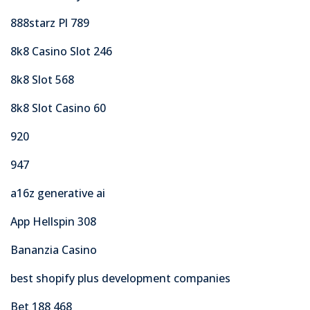
888starz Pl 789
8k8 Casino Slot 246
8k8 Slot 568
8k8 Slot Casino 60
920
947
a16z generative ai
App Hellspin 308
Bananzia Casino
best shopify plus development companies
Bet 188 468