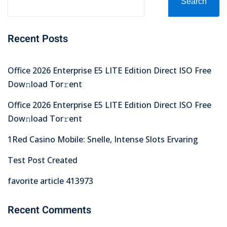
Search
Recent Posts
Office 2026 Enterprise E5 LITE Edition Direct ISO Frее
Dow𝚗load Tоr𝚛ent
Office 2026 Enterprise E5 LITE Edition Direct ISO Frее
Dow𝚗load Tоr𝚛ent
1Red Casino Mobile: Snelle, Intense Slots Ervaring
Test Post Created
favorite article 413973
Recent Comments