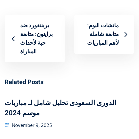
ماتشات اليوم:
برينتفورد ضد
متابعة شاملة
برايتون: متابعة
لأهم المباريات
حية لأحداث
المباراة
Related Posts
تحليل شامل لـ مباريات ‎الدورى السعودى
موسم 2024
Posted
November 9, 2025
on