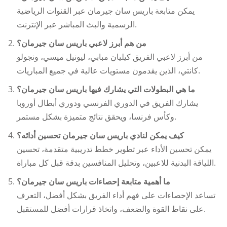
يمكن متابعة
باريس سان جيرمان
عبر القنوات الرياضية
الرسمية والبث المباشر عبر الإنترنت.
من هم أبرز لاعبي باريس سان جيرمان؟
من أبرز لاعبي الفريق كيليان مبابي، ليونيل ميسي، ونجولو
كانتي، الذين يقدمون مستويات عالية في جميع المباريات.
ما هي البطولات التي يشارك فيها باريس سان جيرمان؟
يشارك الفريق في الدوري الفرنسي ودوري أبطال أوروبا
وكأس فرنسا، ويحقق نتائج متميزة بشكل مستمر.
كيف يمكن لنادي باريس سان جيرمان تحسين أدائه؟
يمكن تحسين الأداء عبر تطوير خطط تدريبية متقدمة، تحسين
اللياقة البدنية للاعبين، وتحليل المنافسين بدقة قبل كل مباراة.
ما أهمية متابعة إحصاءات باريس سان جيرمان؟
تساعد الإحصاءات على فهم أداء الفريق بشكل أفضل، التعرف
على نقاط القوة والضعف، واتخاذ قرارات أفضل للمستقبل.