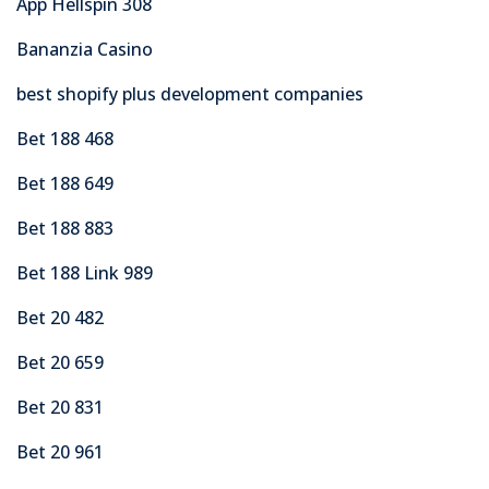
App Hellspin 308
Bananzia Casino
best shopify plus development companies
Bet 188 468
Bet 188 649
Bet 188 883
Bet 188 Link 989
Bet 20 482
Bet 20 659
Bet 20 831
Bet 20 961