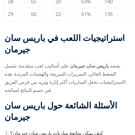
28
65
20
63%
140
29
60
22
61%
135
استراتيجيات اللعب في باريس سان
جيرمان
يعتمد
باريس سان جيرمان
على أساليب لعب متقدمة، تشمل
الضغط العالي، التمريرات السريعة والهجمات المرتدة. هذه
الاستراتيجيات تجعل المباريات أكثر إثارة وتزيد من فرص الفريق
في حسم النتائج لصالحه.
الأسئلة الشائعة حول باريس سان
جيرمان
كيف يمكن متابعة مباريات باريس سان جيرمان؟