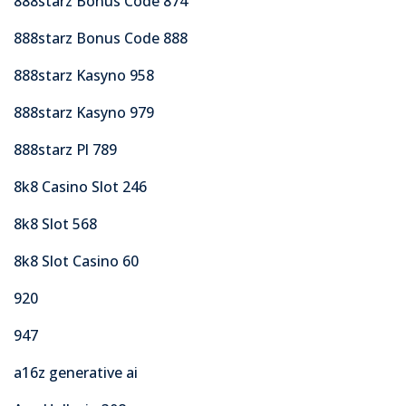
888starz Bonus Code 874
888starz Bonus Code 888
888starz Kasyno 958
888starz Kasyno 979
888starz Pl 789
8k8 Casino Slot 246
8k8 Slot 568
8k8 Slot Casino 60
920
947
a16z generative ai