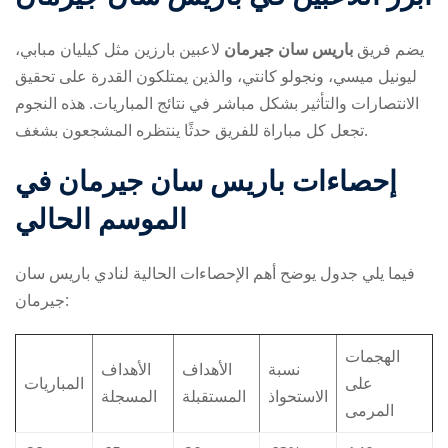
يضم فريق
باريس سان جيرمان
لاعبين بارزين مثل كيليان مبابي،
ليونيل ميسي، ونجولو كانتي، والذين يمتلكون القدرة على تحقيق
الانتصارات والتأثير بشكل مباشر في نتائج المباريات. هذه النجوم
تجعل كل مباراة للفريق حدثًا ينتظره المشجعون بشغف.
إحصاءات باريس سان جيرمان في
الموسم الحالي
فيما يلي جدول يوضح أهم الإحصاءات الحالية لنادي باريس سان
جيرمان:
الهجمات
نسبة
الأهداف
الأهداف
على
المباريات
الاستحواذ
المستقبلة
المسجلة
المرمى