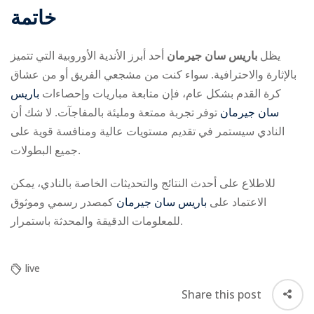
خاتمة
يظل
باريس سان جيرمان
أحد أبرز الأندية الأوروبية التي تتميز
بالإثارة والاحترافية. سواء كنت من مشجعي الفريق أو من عشاق
كرة القدم بشكل عام، فإن متابعة مباريات وإحصاءات
باريس
سان جيرمان
توفر تجربة ممتعة ومليئة بالمفاجآت. لا شك أن
النادي سيستمر في تقديم مستويات عالية ومنافسة قوية على
جميع البطولات.
للاطلاع على أحدث النتائج والتحديثات الخاصة بالنادي، يمكن
الاعتماد على
باريس سان جيرمان
كمصدر رسمي وموثوق
للمعلومات الدقيقة والمحدثة باستمرار.
live
Share this post