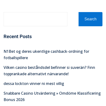
Search
Recent Posts
N1Bet og deres ukentlige cashback-ordning for
fotballspillere
Vilken casino beståndsdel befinner si suverän? Finn
topprankade alternativt närvarande!
dessa lockton vinner ni mest villig
Snabbare Casino Utvärdering » Omdöme Klassificering
Bonus 2026