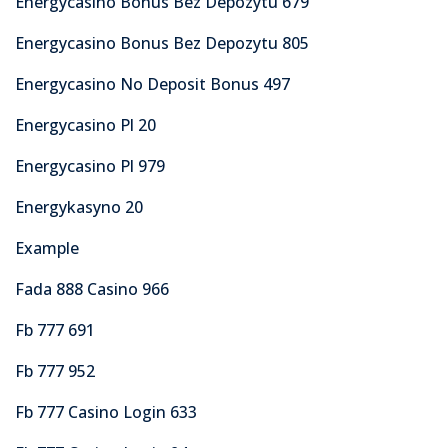
Energycasino Bonus Bez Depozytu 679
Energycasino Bonus Bez Depozytu 805
Energycasino No Deposit Bonus 497
Energycasino Pl 20
Energycasino Pl 979
Energykasyno 20
Example
Fada 888 Casino 966
Fb 777 691
Fb 777 952
Fb 777 Casino Login 633