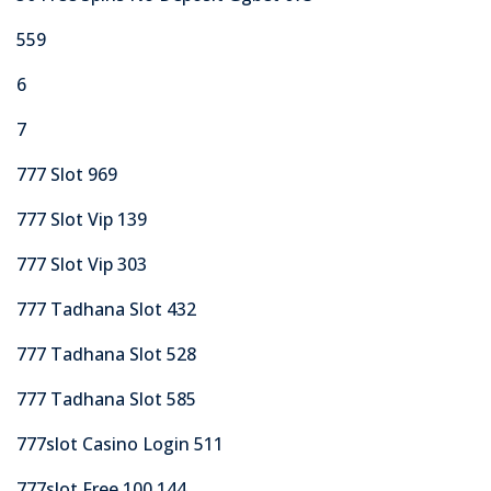
559
6
7
777 Slot 969
777 Slot Vip 139
777 Slot Vip 303
777 Tadhana Slot 432
777 Tadhana Slot 528
777 Tadhana Slot 585
777slot Casino Login 511
777slot Free 100 144