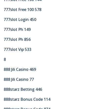
777slot Free 100 578
777slot Login 450
777slot Ph 149
777slot Ph 856
777slot Vip 533
8
888 Jili Casino 469
888 Jili Casino 77
888starz Betting 446
888starz Bonus Code 114