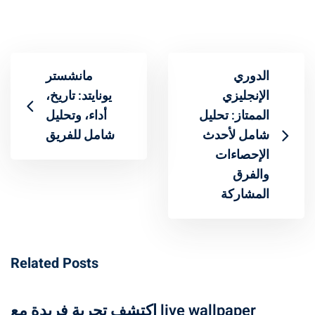
الدوري
مانشستر
الإنجليزي
يونايتد: تاريخ،
الممتاز: تحليل
أداء، وتحليل
شامل لأحدث
شامل للفريق
الإحصاءات
والفرق
المشاركة
Related Posts
اكتشف تجربة فريدة مع live wallpaper