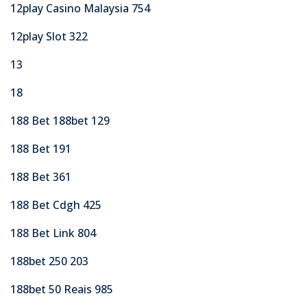
12play Casino Malaysia 754
12play Slot 322
13
18
188 Bet 188bet 129
188 Bet 191
188 Bet 361
188 Bet Cdgh 425
188 Bet Link 804
188bet 250 203
188bet 50 Reais 985