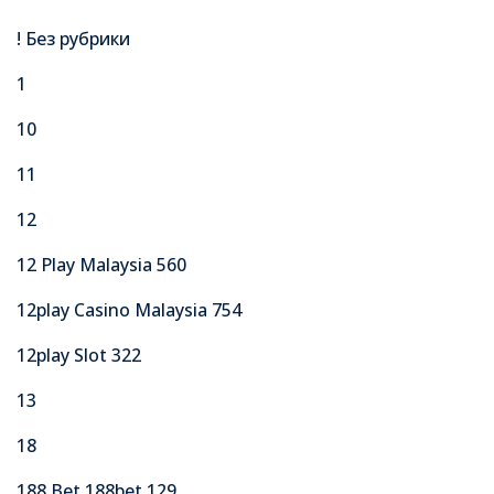
! Без рубрики
1
10
11
12
12 Play Malaysia 560
12play Casino Malaysia 754
12play Slot 322
13
18
188 Bet 188bet 129