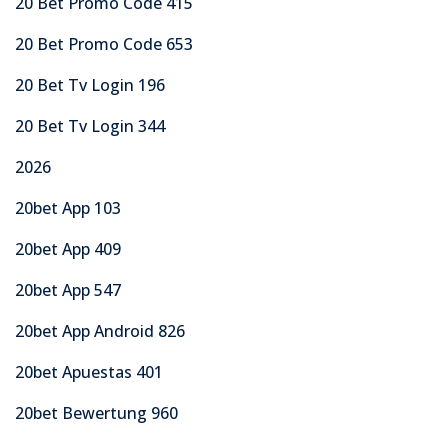
20 Bet Promo Code 415
20 Bet Promo Code 653
20 Bet Tv Login 196
20 Bet Tv Login 344
2026
20bet App 103
20bet App 409
20bet App 547
20bet App Android 826
20bet Apuestas 401
20bet Bewertung 960