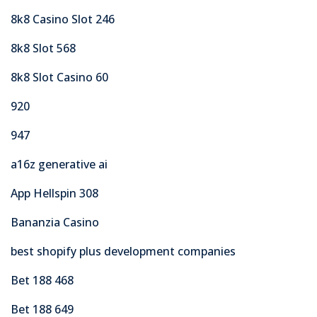
8k8 Casino Slot 246
8k8 Slot 568
8k8 Slot Casino 60
920
947
a16z generative ai
App Hellspin 308
Bananzia Casino
best shopify plus development companies
Bet 188 468
Bet 188 649