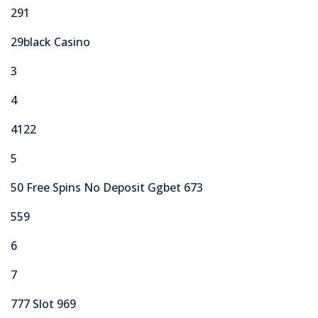
291
29black Casino
3
4
4122
5
50 Free Spins No Deposit Ggbet 673
559
6
7
777 Slot 969