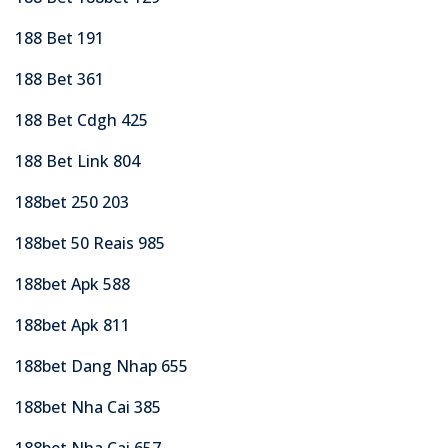
188 Bet 191
188 Bet 361
188 Bet Cdgh 425
188 Bet Link 804
188bet 250 203
188bet 50 Reais 985
188bet Apk 588
188bet Apk 811
188bet Dang Nhap 655
188bet Nha Cai 385
188bet Nha Cai 657