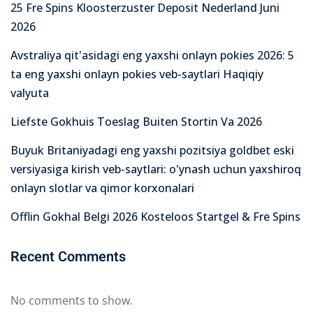
25 Fre Spins Kloosterzuster Deposit Nederland Juni
2026
Avstraliya qit'asidagi eng yaxshi onlayn pokies 2026: 5
ta eng yaxshi onlayn pokies veb-saytlari Haqiqiy
valyuta
Liefste Gokhuis Toeslag Buiten Stortin Va 2026
Buyuk Britaniyadagi eng yaxshi pozitsiya goldbet eski
versiyasiga kirish veb-saytlari: o'ynash uchun yaxshiroq
onlayn slotlar va qimor korxonalari
Offlin Gokhal Belgi 2026 Kosteloos Startgel & Fre Spins
Recent Comments
No comments to show.