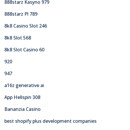
888starz Kasyno 979
888starz Pl 789
8k8 Casino Slot 246
8k8 Slot 568
8k8 Slot Casino 60
920
947
a16z generative ai
App Hellspin 308
Bananzia Casino
best shopify plus development companies