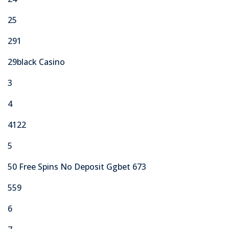
25
291
29black Casino
3
4
4122
5
50 Free Spins No Deposit Ggbet 673
559
6