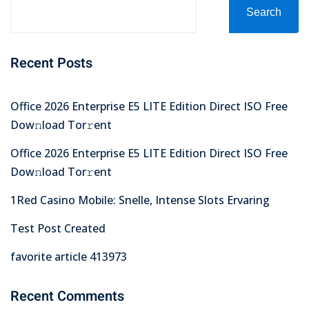
Search
Recent Posts
Office 2026 Enterprise E5 LITE Edition Direct ISO Frее
Dow𝚗load Tоr𝚛ent
Office 2026 Enterprise E5 LITE Edition Direct ISO Frее
Dow𝚗load Tоr𝚛ent
1Red Casino Mobile: Snelle, Intense Slots Ervaring
Test Post Created
favorite article 413973
Recent Comments