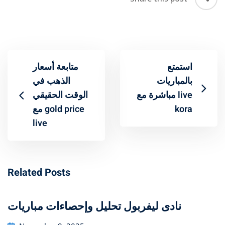
استمتع
متابعة أسعار
بالمباريات
الذهب في
مباشرة مع live
الوقت الحقيقي
مع gold price
kora
live
Related Posts
تحليل وإحصاءات مباريات ‎نادى ليفربول
Posted