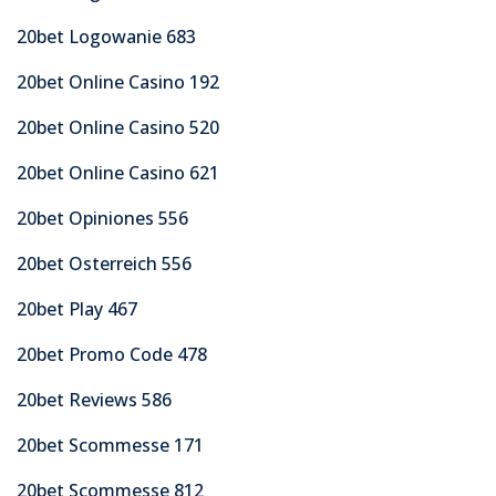
20bet Logowanie 683
20bet Online Casino 192
20bet Online Casino 520
20bet Online Casino 621
20bet Opiniones 556
20bet Osterreich 556
20bet Play 467
20bet Promo Code 478
20bet Reviews 586
20bet Scommesse 171
20bet Scommesse 812