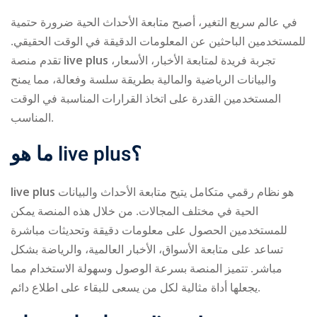
في عالم سريع التغير، أصبح متابعة الأحداث الحية ضرورة حتمية
للمستخدمين الباحثين عن المعلومات الدقيقة في الوقت الحقيقي.
تقدم منصة
live plus
تجربة فريدة لمتابعة الأخبار، الأسعار،
والبيانات الرياضية والمالية بطريقة سلسة وفعالة، مما يمنح
المستخدمين القدرة على اتخاذ القرارات المناسبة في الوقت
المناسب.
ry
ما هو
live plus
؟
live plus
هو نظام رقمي متكامل يتيح متابعة الأحداث والبيانات
الحية في مختلف المجالات. من خلال هذه المنصة يمكن
للمستخدمين الحصول على معلومات دقيقة وتحديثات مباشرة
تساعد على متابعة الأسواق، الأخبار العالمية، والرياضة بشكل
مباشر. تتميز المنصة بسرعة الوصول وسهولة الاستخدام مما
يجعلها أداة مثالية لكل من يسعى للبقاء على اطلاع دائم.