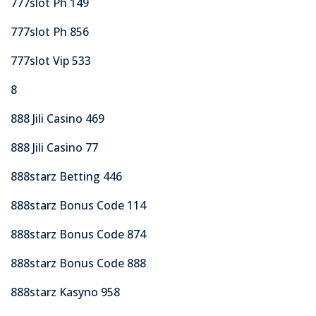
777slot Ph 149
777slot Ph 856
777slot Vip 533
8
888 Jili Casino 469
888 Jili Casino 77
888starz Betting 446
888starz Bonus Code 114
888starz Bonus Code 874
888starz Bonus Code 888
888starz Kasyno 958