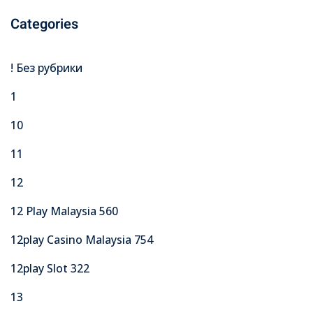
Categories
! Без рубрики
1
10
11
12
12 Play Malaysia 560
12play Casino Malaysia 754
12play Slot 322
13