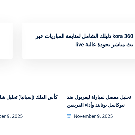
دليلك الشامل لمتابعة المباريات عبر kora 360
live بث مباشر بجودة عالية
تحليل مفصل لمباراة ليفربول ضد
كأس الملك (إسبان)
نيوكاسل يونايتد وأداء الفريقين
Posted
er 9, 2025
November 9, 2025
on