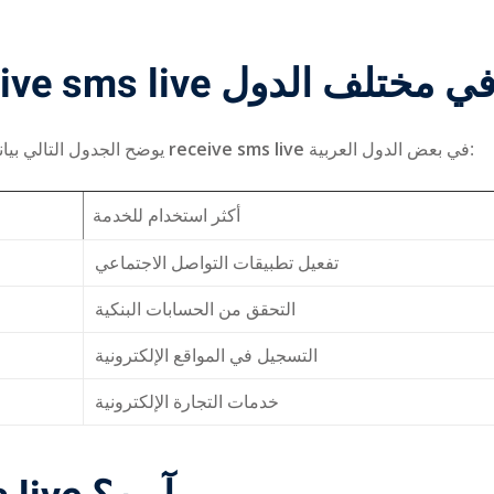
بيانات حول استخدام receive sms live ي مختلف الدول
يوضح الجدول التالي بيانات تقريبية عن عدد المستخدمين الذين يعتمدون على خدمة
receive sms live
في بعض الدول العربية:
أكثر استخدام للخدمة
تفعيل تطبيقات التواصل الاجتماعي
التحقق من الحسابات البنكية
التسجيل في المواقع الإلكترونية
خدمات التجارة الإلكترونية