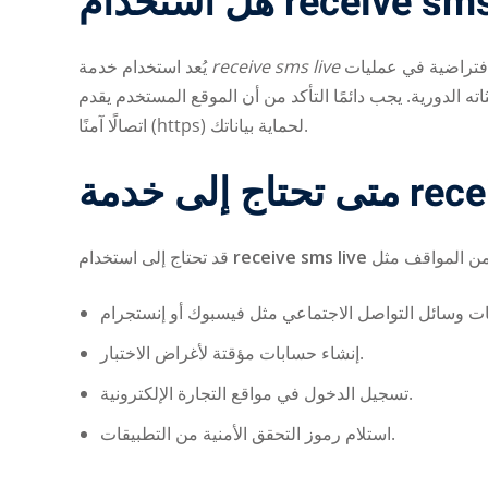
يُعد استخدام خدمة
receive sms live
آمنًا إلى حد كبير، بشرط اختيار موقع موثوق به وعدم استخدام الأرقام الافتراضية في عمليات
ته الدورية. يجب دائمًا التأكد من أن الموقع المستخدم يقدم
اتصالًا آمنًا (https) لحماية بياناتك.
قد تحتاج إلى استخدام
receive sms live
إنشاء حسابات مؤقتة لأغراض الاختبار.
تسجيل الدخول في مواقع التجارة الإلكترونية.
استلام رموز التحقق الأمنية من التطبيقات.