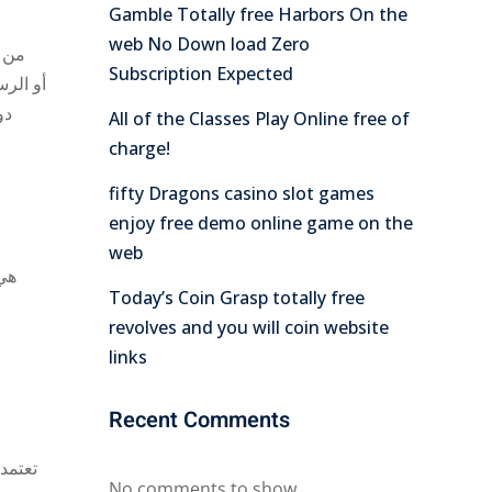
Gamble Totally free Harbors On the
web No Down load Zero
Subscription Expected
دو
All of the Classes Play Online free of
charge!
fifty Dragons casino slot games
enjoy free demo online game on the
web
Today’s Coin Grasp totally free
revolves and you will coin website
links
Recent Comments
تعتمد
No comments to show.