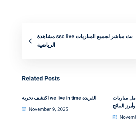
مشاهدة ssc live بث مباشر لجميع المباريات
الرياضية
Related Posts
تحليل شامل مباريات ‎يا
اكتشف تجربة we live in time الفريدة
وأبرز النتائج
Posted
November 9, 2025
on
Posted
Novemb
on