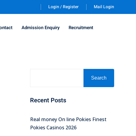
Login / Register
Mail Login
ontact
Admission Enquiry
Recruitment
Search
Recent Posts
Real money On line Pokies Finest
Pokies Casinos 2026