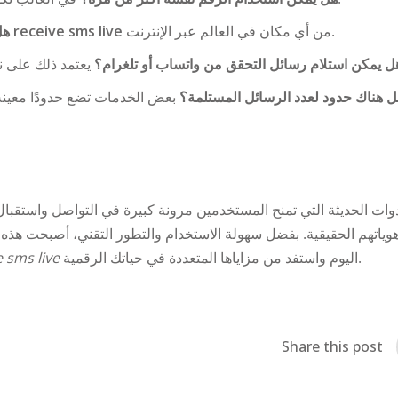
هل
نعم، يمكن الوصول إلى
receive sms live
من أي مكان في العالم عبر الإنترنت.
ل يمكن استلام رسائل التحقق من واتساب أو تلغرام؟
ل هناك حدود لعدد الرسائل المستلمة؟
ياتهم الحقيقية. بفضل سهولة الاستخدام والتطور التقني، أصبحت هذه ا
e sms live
اليوم واستفد من مزاياها المتعددة في حياتك الرقمية.
Share this post