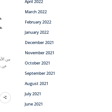
April 2022
March 2022
يعتمد ذلك على نوع الرقم والدولة، وبعض المواقع تدعم ذلك بشكل كامل.
ه
February 2022
بعض الخدمات تضع حدودًا معينة، بينما الأخرى تتيح استقبال عدد غير محدود من الرسائل.
ه
January 2022
December 2021
November 2021
October 2021
عن هو
September 2021
August 2021
July 2021
June 2021