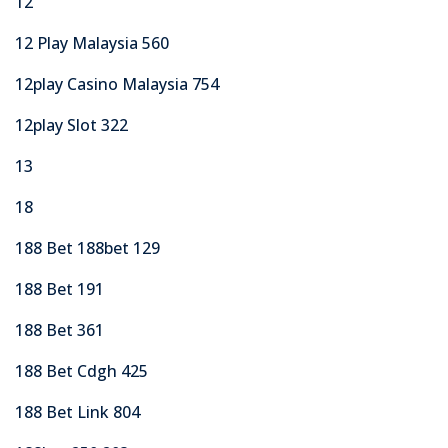
12
12 Play Malaysia 560
12play Casino Malaysia 754
12play Slot 322
13
18
188 Bet 188bet 129
188 Bet 191
188 Bet 361
188 Bet Cdgh 425
188 Bet Link 804