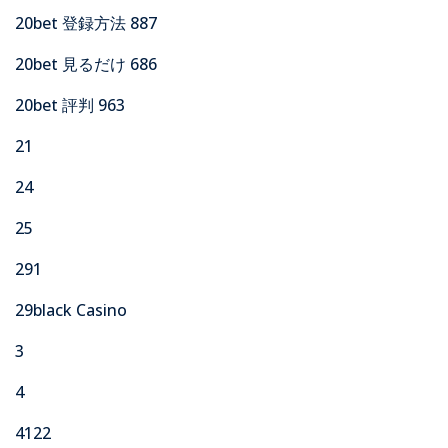
20bet 登録方法 887
20bet 見るだけ 686
20bet 評判 963
21
24
25
291
29black Casino
3
4
4122