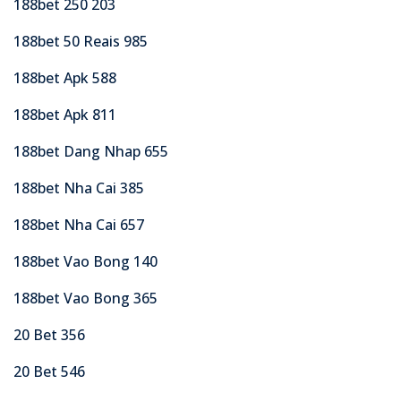
188bet 250 203
188bet 50 Reais 985
188bet Apk 588
188bet Apk 811
188bet Dang Nhap 655
188bet Nha Cai 385
188bet Nha Cai 657
188bet Vao Bong 140
188bet Vao Bong 365
20 Bet 356
20 Bet 546