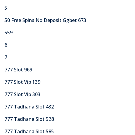
5
50 Free Spins No Deposit Ggbet 673
559
6
7
777 Slot 969
777 Slot Vip 139
777 Slot Vip 303
777 Tadhana Slot 432
777 Tadhana Slot 528
777 Tadhana Slot 585