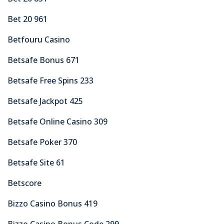
Bet 20 961
Betfouru Casino
Betsafe Bonus 671
Betsafe Free Spins 233
Betsafe Jackpot 425
Betsafe Online Casino 309
Betsafe Poker 370
Betsafe Site 61
Betscore
Bizzo Casino Bonus 419
Bizzo Casino Bonus Code 299