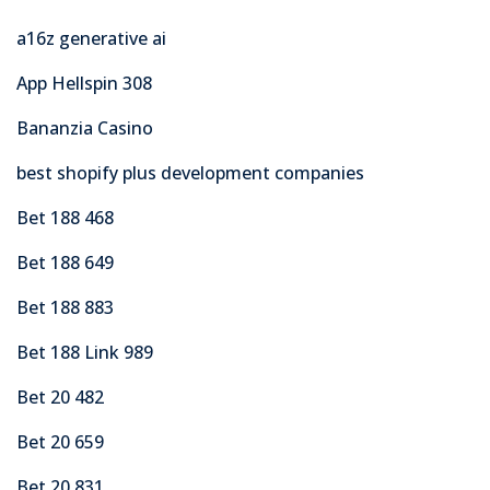
a16z generative ai
App Hellspin 308
Bananzia Casino
best shopify plus development companies
Bet 188 468
Bet 188 649
Bet 188 883
Bet 188 Link 989
Bet 20 482
Bet 20 659
Bet 20 831