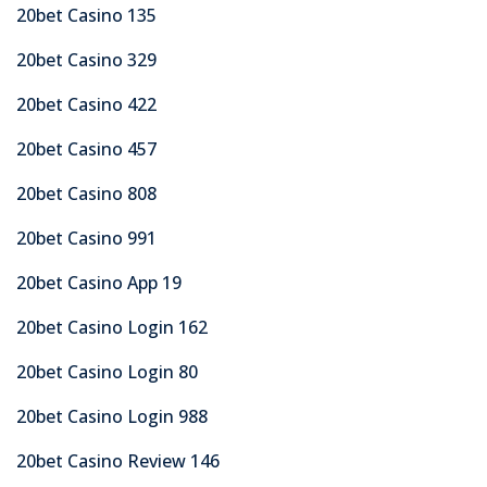
20bet Casino 135
20bet Casino 329
20bet Casino 422
20bet Casino 457
20bet Casino 808
20bet Casino 991
20bet Casino App 19
20bet Casino Login 162
20bet Casino Login 80
20bet Casino Login 988
20bet Casino Review 146