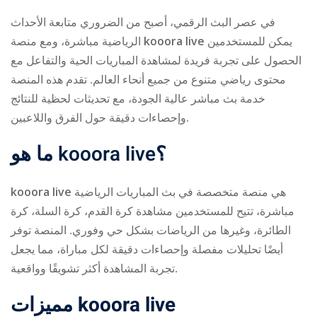
في عصر البث الرقمي، أصبح من الضروري متابعة الأحداث
الرياضية مباشرة، ومع منصة
kooora live
يمكن للمستخدمين
الحصول على تجربة فريدة لمشاهدة المباريات الحية والتفاعل مع
محتوى رياضي متنوع من جميع أنحاء العالم. تقدم هذه المنصة
خدمة بث مباشر عالية الجودة، مع تحديثات لحظية للنتائج
وإحصاءات دقيقة حول الفرق واللاعبين.
ry
ما هو
kooora live
؟
kooora live
هي منصة متخصصة في بث المباريات الرياضية
مباشرة، تتيح للمستخدمين مشاهدة كرة القدم، كرة السلة، كرة
الطائرة، وغيرها من الرياضات بشكل حي وفوري. المنصة توفر
أيضًا تحليلات مفصلة وإحصاءات دقيقة لكل مباراة، مما يجعل
تجربة المشاهدة أكثر تشويقًا وواقعية.
مميزات
kooora live