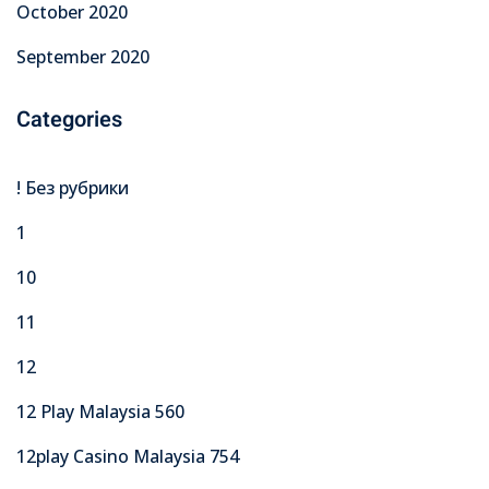
October 2020
September 2020
Categories
! Без рубрики
1
10
11
12
12 Play Malaysia 560
12play Casino Malaysia 754