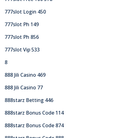
777slot Login 450
777slot Ph 149
777slot Ph 856
777slot Vip 533
8
888 Jili Casino 469
888 Jili Casino 77
888starz Betting 446
888starz Bonus Code 114
888starz Bonus Code 874
888starz Bonus Code 888