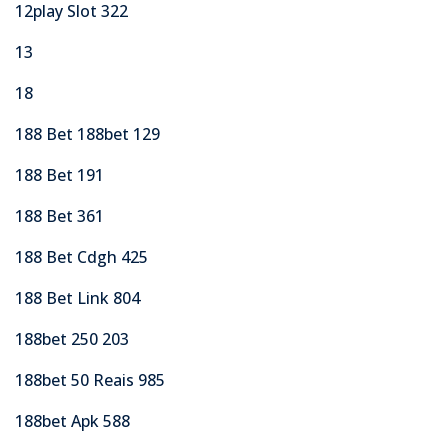
12play Slot 322
13
18
188 Bet 188bet 129
188 Bet 191
188 Bet 361
188 Bet Cdgh 425
188 Bet Link 804
188bet 250 203
188bet 50 Reais 985
188bet Apk 588