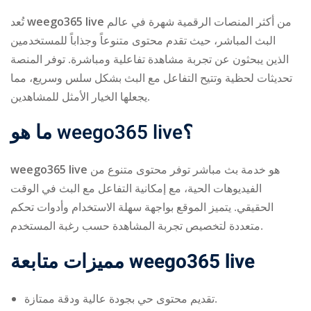
تُعد
weego365 live
من أكثر المنصات الرقمية شهرة في عالم
البث المباشر، حيث تقدم محتوى متنوعاً وجذاباً للمستخدمين
الذين يبحثون عن تجربة مشاهدة تفاعلية ومباشرة. توفر المنصة
تحديثات لحظية وتتيح التفاعل مع البث بشكل سلس وسريع، مما
يجعلها الخيار الأمثل للمشاهدين.
ry
ما هو
weego365 live
؟
weego365 live
هو خدمة بث مباشر توفر محتوى متنوع من
الفيديوهات الحية، مع إمكانية التفاعل مع البث في الوقت
الحقيقي. يتميز الموقع بواجهة سهلة الاستخدام وأدوات تحكم
متعددة لتخصيص تجربة المشاهدة حسب رغبة المستخدم.
مميزات متابعة
weego365 live
تقديم محتوى حي بجودة عالية ودقة ممتازة.