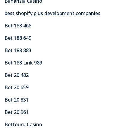
Bananzia Casino
best shopify plus development companies
Bet 188 468
Bet 188 649
Bet 188 883
Bet 188 Link 989
Bet 20 482
Bet 20 659
Bet 20 831
Bet 20 961
Betfouru Casino