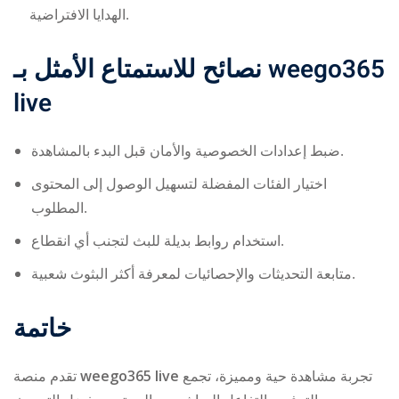
الهدايا الافتراضية.
نصائح للاستمتاع الأمثل بـ
weego365
live
ضبط إعدادات الخصوصية والأمان قبل البدء بالمشاهدة.
اختيار الفئات المفضلة لتسهيل الوصول إلى المحتوى
المطلوب.
استخدام روابط بديلة للبث لتجنب أي انقطاع.
متابعة التحديثات والإحصائيات لمعرفة أكثر البثوث شعبية.
خاتمة
تقدم منصة
weego365 live
تجربة مشاهدة حية ومميزة، تجمع