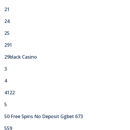
21
24
25
291
29black Casino
3
4
4122
5
50 Free Spins No Deposit Ggbet 673
559