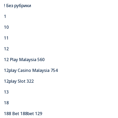
! Без рубрики
1
10
11
12
12 Play Malaysia 560
12play Casino Malaysia 754
12play Slot 322
13
18
188 Bet 188bet 129