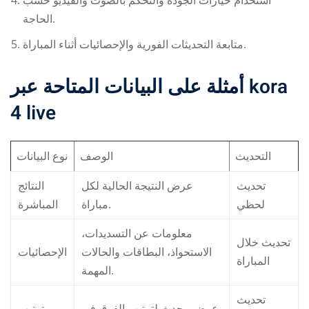
استخدام خيارات الجودة والتحكم بالصوت والفيديو حسب
الحاجة.
متابعة التحديثات الفورية والإحصائيات أثناء المباراة.
أمثلة على البيانات المتاحة عبر
kora
4 live
التحديث
الوصف
نوع البيانات
تحديث
عرض النتيجة الحالية لكل
النتائج
لحظي
مباراة.
المباشرة
معلومات عن التسديدات،
تحديث خلال
الاستحواذ، البطاقات والحالات
الإحصائيات
المباراة
المهمة.
تحديث
عرض محدث لترتيب الفرق في
ترتيب