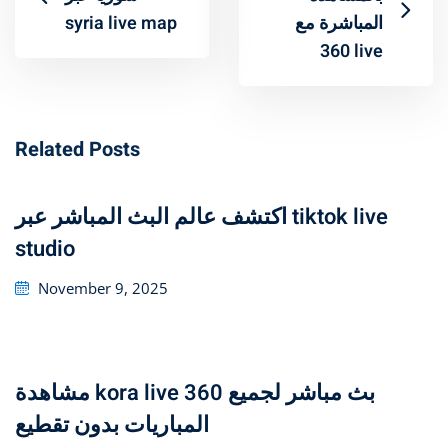
syria live map
المباشرة مع
360 live
Related Posts
اكتشف عالم البث المباشر عبر tiktok live
studio
Posted
November 9, 2025
on
مشاهدة kora live 360 بث مباشر لجميع
المباريات بدون تقطيع