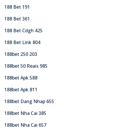
188 Bet 191
188 Bet 361
188 Bet Cdgh 425
188 Bet Link 804
188bet 250 203
188bet 50 Reais 985
188bet Apk 588
188bet Apk 811
188bet Dang Nhap 655
188bet Nha Cai 385
188bet Nha Cai 657