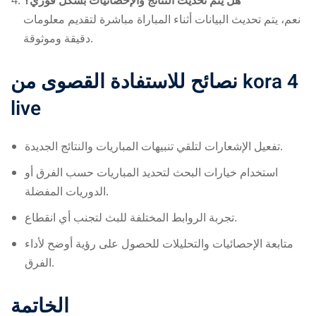
هل يتم تحديث النتائج والإحصائيات بشكل فوري؟
نعم، يتم تحديث البيانات أثناء المباراة مباشرة لتقديم معلومات
دقيقة وموثوقة.
نصائح للاستفادة القصوى من
kora 4
live
تفعيل الإشعارات لتلقي تنبيهات المباريات والنتائج الجديدة.
استخدام خيارات البحث لتحديد المباريات حسب الفرق أو
الدوريات المفضلة.
تجربة الروابط المختلفة للبث لتجنب أي انقطاع.
متابعة الإحصائيات والتحليلات للحصول على رؤية أوضح لأداء
الفرق.
الخاتمة