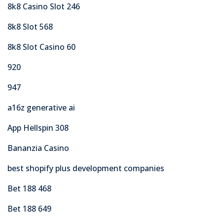
8k8 Casino Slot 246
8k8 Slot 568
8k8 Slot Casino 60
920
947
a16z generative ai
App Hellspin 308
Bananzia Casino
best shopify plus development companies
Bet 188 468
Bet 188 649