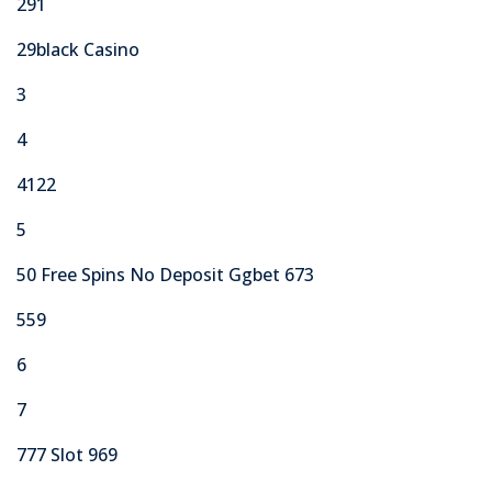
291
29black Casino
3
4
4122
5
50 Free Spins No Deposit Ggbet 673
559
6
7
777 Slot 969