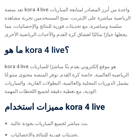
تعد منصة
kora 4 live
واحدة من أبرز المصادر لمتابعة المباريات
الرياضية مباشرة على الإنترنت. تمنح المستخدمين تجربة مشاهدة
سلسة ومباشرة، مع تحديثات فورية للنتائج والإحصائيات، مما
يجعلها خيارًا مثاليًا لعشاق كرة القدم والأحداث الرياضية الأخرى.
ما هو
kora 4 live
؟
ry
kora 4 live
هو موقع إلكتروني يقدم بثًا مباشرًا للمباريات
الرياضية العالمية، خاصة كرة القدم. توفر المنصة محتوى متنوعًا
يشمل الدوريات المحلية والعالمية، البطولات القارية، والمباريات
الودية، مع تغطية دقيقة لجميع اللحظات المهمة.
مميزات استخدام
kora 4 live
بث مباشر لجميع المباريات بجودة عالية.
تحديثات فورية للنتائج والإحصائيات.