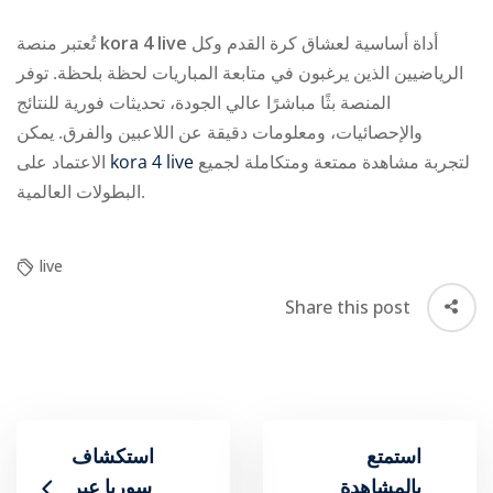
تُعتبر منصة
kora 4 live
أداة أساسية لعشاق كرة القدم وكل
الرياضيين الذين يرغبون في متابعة المباريات لحظة بلحظة. توفر
المنصة بثًا مباشرًا عالي الجودة، تحديثات فورية للنتائج
والإحصائيات، ومعلومات دقيقة عن اللاعبين والفرق. يمكن
الاعتماد على
kora 4 live
لتجربة مشاهدة ممتعة ومتكاملة لجميع
البطولات العالمية.
live
Share this post
استمتع
استكشاف
بالمشاهدة
سوريا عبر