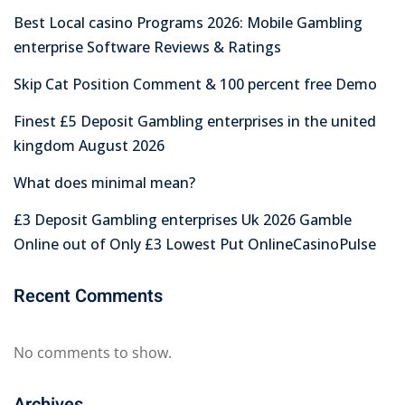
Best Local casino Programs 2026: Mobile Gambling
enterprise Software Reviews & Ratings
Skip Cat Position Comment & 100 percent free Demo
Finest £5 Deposit Gambling enterprises in the united
kingdom August 2026
What does minimal mean?
£3 Deposit Gambling enterprises Uk 2026 Gamble
Online out of Only £3 Lowest Put OnlineCasinoPulse
Recent Comments
No comments to show.
Archives