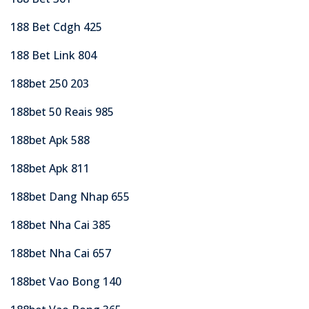
188 Bet Cdgh 425
188 Bet Link 804
188bet 250 203
188bet 50 Reais 985
188bet Apk 588
188bet Apk 811
188bet Dang Nhap 655
188bet Nha Cai 385
188bet Nha Cai 657
188bet Vao Bong 140