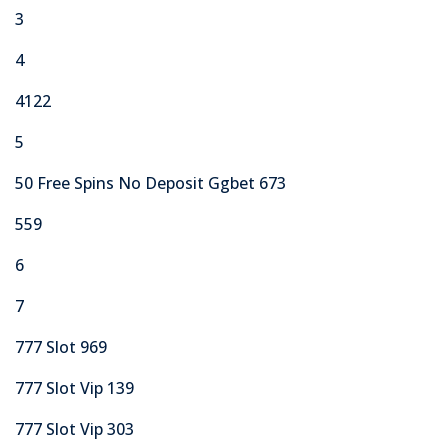
3
4
4122
5
50 Free Spins No Deposit Ggbet 673
559
6
7
777 Slot 969
777 Slot Vip 139
777 Slot Vip 303