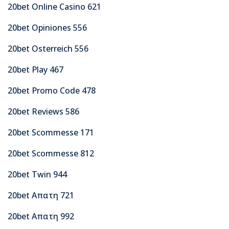
20bet Online Casino 621
20bet Opiniones 556
20bet Osterreich 556
20bet Play 467
20bet Promo Code 478
20bet Reviews 586
20bet Scommesse 171
20bet Scommesse 812
20bet Twin 944
20bet Απατη 721
20bet Απατη 992