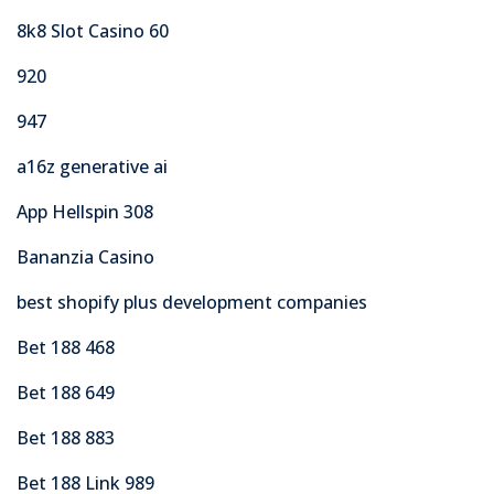
8k8 Slot Casino 60
920
947
a16z generative ai
App Hellspin 308
Bananzia Casino
best shopify plus development companies
Bet 188 468
Bet 188 649
Bet 188 883
Bet 188 Link 989