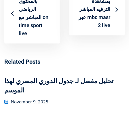
بمشاهدة
بالمحتوى
الترفيه المباشر
الرياضي
عبر mbc masr
المباشر مع on
time sport
2 live
live
Related Posts
تحليل مفصل لـ جدول الدوري المصري لهذا
الموسم
Posted
November 9, 2025
on