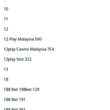
10
11
12
12 Play Malaysia 560
12play Casino Malaysia 754
12play Slot 322
13
18
188 Bet 188bet 129
188 Bet 191
188 Bet 361