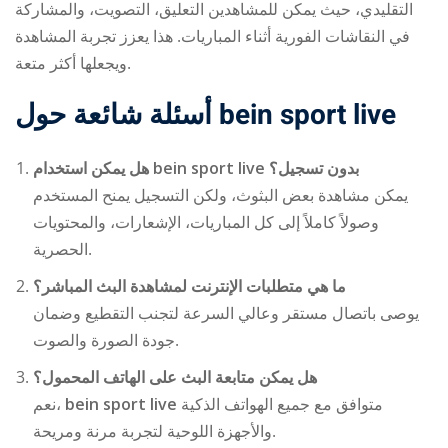
التقليدي، حيث يمكن للمشاهدين التعليق، التصويت، والمشاركة
في النقاشات الفورية أثناء المباريات. هذا يعزز تجربة المشاهدة
ويجعلها أكثر متعة.
أسئلة شائعة حول
bein sport live
هل يمكن استخدام
bein sport live
بدون تسجيل؟
يمكن مشاهدة بعض البثوث، ولكن التسجيل يمنح المستخدم
وصولاً كاملاً إلى كل المباريات، الإشعارات، والمحتويات
الحصرية.
ما هي متطلبات الإنترنت لمشاهدة البث المباشر؟
يوصى باتصال مستقر وعالي السرعة لتجنب التقطيع وضمان
جودة الصورة والصوت.
هل يمكن متابعة البث على الهاتف المحمول؟
نعم،
bein sport live
متوافق مع جميع الهواتف الذكية
والأجهزة اللوحية لتجربة مرنة ومريحة.