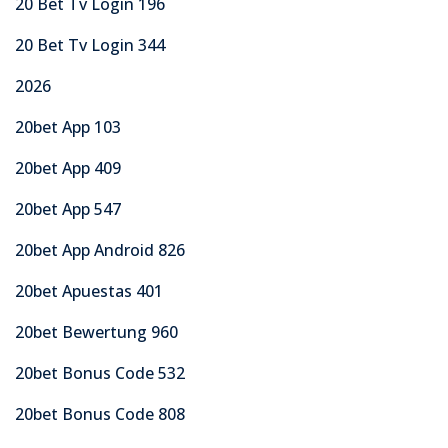
20 Bet Tv Login 196
20 Bet Tv Login 344
2026
20bet App 103
20bet App 409
20bet App 547
20bet App Android 826
20bet Apuestas 401
20bet Bewertung 960
20bet Bonus Code 532
20bet Bonus Code 808