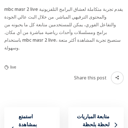
mbc masr 2 live
يقدم تجربة متكاملة لعشاق البرامج التلفزيونية
والمحتوى الترفيهي المباشر. من خلال البث عالي الجودة
والتفاعل الفوري، يمكن للمستخدمين متابعة كل ما يحبونه من
برامج ومسلسلات وأحداث رياضية مباشرة من أي مكان.
باستخدام
mbc masr 2 live
، ستصبح تجربة المشاهدة أكثر متعة
وسهولة.
live
Share this post
متابعة المباريات
استمتع
لحظة بلحظة
بمشاهدة