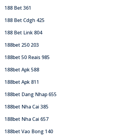
188 Bet 361
188 Bet Cdgh 425
188 Bet Link 804
188bet 250 203
188bet 50 Reais 985
188bet Apk 588
188bet Apk 811
188bet Dang Nhap 655
188bet Nha Cai 385
188bet Nha Cai 657
188bet Vao Bong 140