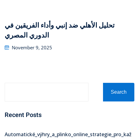
تحليل الأهلي ضد إنبي وأداء الفريقين في
الدوري المصري
Posted
November 9, 2025
on
Search
Recent Posts
Automatické_výhry_a_plinko_online_strategie_pro_kaž