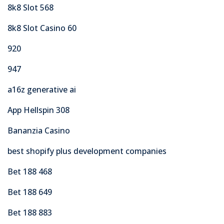
8k8 Slot 568
8k8 Slot Casino 60
920
947
a16z generative ai
App Hellspin 308
Bananzia Casino
best shopify plus development companies
Bet 188 468
Bet 188 649
Bet 188 883