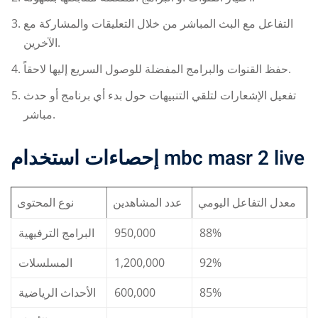
التفاعل مع البث المباشر من خلال التعليقات والمشاركة مع
الآخرين.
حفظ القنوات والبرامج المفضلة للوصول السريع إليها لاحقاً.
تفعيل الإشعارات لتلقي التنبيهات حول بدء أي برنامج أو حدث
مباشر.
إحصاءات استخدام
mbc masr 2 live
معدل التفاعل اليومي
عدد المشاهدين
نوع المحتوى
البرامج الترفيهية
950,000
88%
المسلسلات
1,200,000
92%
الأحداث الرياضية
600,000
85%