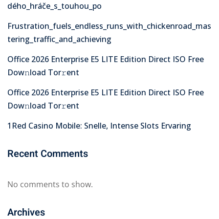
dého_hráče_s_touhou_po
Frustration_fuels_endless_runs_with_chickenroad_mas
tering_traffic_and_achieving
Office 2026 Enterprise E5 LITE Edition Direct ISO Frее
Dow𝚗load Tоr𝚛ent
Office 2026 Enterprise E5 LITE Edition Direct ISO Frее
Dow𝚗load Tоr𝚛ent
1Red Casino Mobile: Snelle, Intense Slots Ervaring
Recent Comments
No comments to show.
Archives