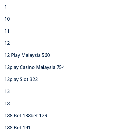
1
10
11
12
12 Play Malaysia 560
12play Casino Malaysia 754
12play Slot 322
13
18
188 Bet 188bet 129
188 Bet 191