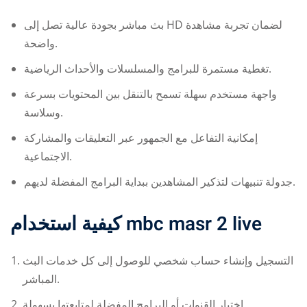
بث مباشر بجودة عالية تصل إلى HD لضمان تجربة مشاهدة
واضحة.
تغطية مستمرة للبرامج والمسلسلات والأحداث الرياضية.
واجهة مستخدم سهلة تسمح بالتنقل بين المحتويات بسرعة
وسلاسة.
إمكانية التفاعل مع الجمهور عبر التعليقات والمشاركة
الاجتماعية.
جدولة تنبيهات لتذكير المشاهدين ببداية البرامج المفضلة لديهم.
كيفية استخدام
mbc masr 2 live
التسجيل وإنشاء حساب شخصي للوصول إلى كل خدمات البث
المباشر.
اختيار القنوات أو البرامج المفضلة لمتابعتها بسهولة.