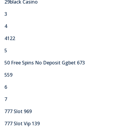
29black Casino
3
4
4122
5
50 Free Spins No Deposit Ggbet 673
559
6
7
777 Slot 969
777 Slot Vip 139