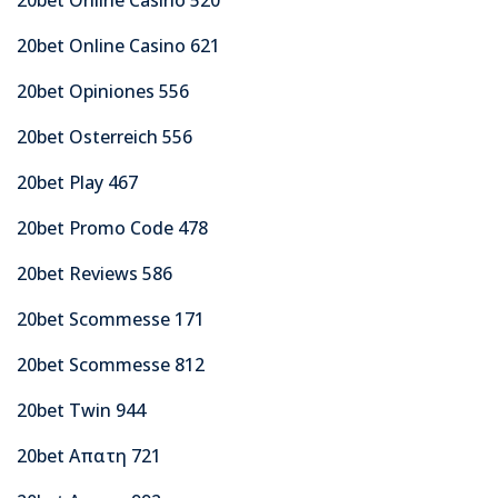
20bet Online Casino 621
20bet Opiniones 556
20bet Osterreich 556
20bet Play 467
20bet Promo Code 478
20bet Reviews 586
20bet Scommesse 171
20bet Scommesse 812
20bet Twin 944
20bet Απατη 721