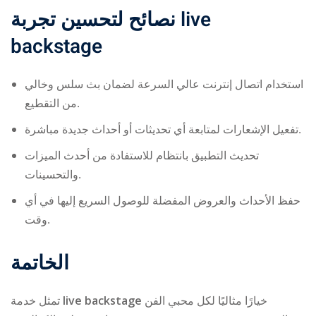
نصائح لتحسين تجربة
live
backstage
استخدام اتصال إنترنت عالي السرعة لضمان بث سلس وخالي
من التقطيع.
تفعيل الإشعارات لمتابعة أي تحديثات أو أحداث جديدة مباشرة.
تحديث التطبيق بانتظام للاستفادة من أحدث الميزات
والتحسينات.
حفظ الأحداث والعروض المفضلة للوصول السريع إليها في أي
وقت.
الخاتمة
تمثل خدمة
live backstage
خيارًا مثاليًا لكل محبي الفن