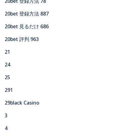
20bet 登録方法 78
20bet 登録方法 887
20bet 見るだけ 686
20bet 評判 963
21
24
25
291
29black Casino
3
4