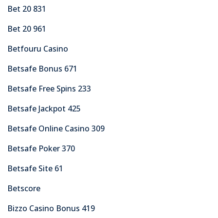
Bet 20 831
Bet 20 961
Betfouru Casino
Betsafe Bonus 671
Betsafe Free Spins 233
Betsafe Jackpot 425
Betsafe Online Casino 309
Betsafe Poker 370
Betsafe Site 61
Betscore
Bizzo Casino Bonus 419