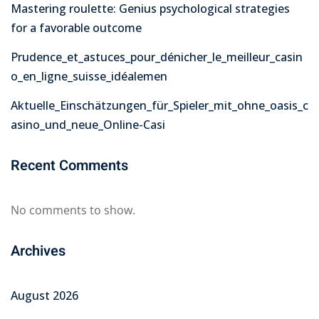
Mastering roulette: Genius psychological strategies
for a favorable outcome
Prudence_et_astuces_pour_dénicher_le_meilleur_casin
o_en_ligne_suisse_idéalemen
Aktuelle_Einschätzungen_für_Spieler_mit_ohne_oasis_c
asino_und_neue_Online-Casi
Recent Comments
No comments to show.
Archives
August 2026