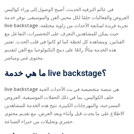
في عالم الترفيه الحديث، أصبح الوصول إلى وراء كواليس
العروض والفعاليات حلمًا لكل محبي الفن والموسيقى. توفر خدمة
live backstage
تجربة فريدة لمتابعة الأحداث من زاوية مختلفة،
حيث يمكن للمشاهدين التعرف على التحضيرات، التفاعل مع
الفنانين، ومشاهدة كل لحظة كما لو كانوا في قلب الحدث. تعتبر
هذه الخدمة مثالًا رائعًا على دمج التكنولوجيا مع الفن لتقديم
ry
محتوى غني ومباشر.
ما هي خدمة
live backstage
؟
live backstage
هي منصة متخصصة في بث الأحداث الحية
خلف الكواليس، بما في ذلك الحفلات الموسيقية، العروض
المسرحية، والمهرجانات الكبيرة. تتيح هذه الخدمة للمشاهدين
الاطلاع على ما يحدث قبل وأثناء وبعد العرض، مع تقديم محتوى
حصري وتحليلات من خبراء الصناعة.