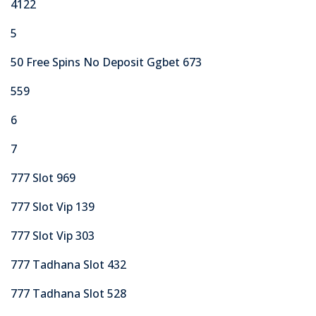
4122
5
50 Free Spins No Deposit Ggbet 673
559
6
7
777 Slot 969
777 Slot Vip 139
777 Slot Vip 303
777 Tadhana Slot 432
777 Tadhana Slot 528