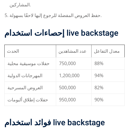
المشاركين.
حفظ العروض المفضلة للرجوع إليها لاحقًا بسهولة.
إحصاءات استخدام
live backstage
معدل التفاعل
عدد المشاهدين
الحدث
حفلات موسيقية محلية
750,000
88%
المهرجانات الدولية
1,200,000
94%
العروض المسرحية
500,000
82%
حفلات إطلاق ألبومات
950,000
90%
فوائد استخدام
live backstage