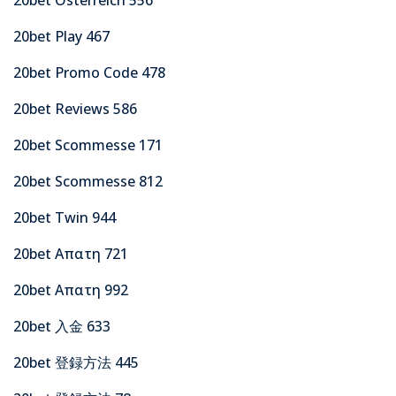
20bet Play 467
20bet Promo Code 478
20bet Reviews 586
20bet Scommesse 171
20bet Scommesse 812
20bet Twin 944
20bet Απατη 721
20bet Απατη 992
20bet 入金 633
20bet 登録方法 445