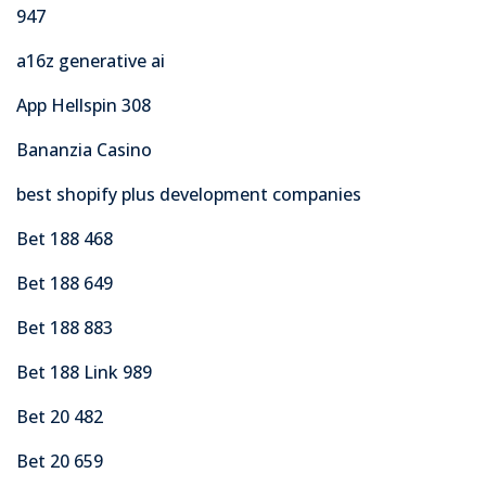
947
a16z generative ai
App Hellspin 308
Bananzia Casino
best shopify plus development companies
Bet 188 468
Bet 188 649
Bet 188 883
Bet 188 Link 989
Bet 20 482
Bet 20 659