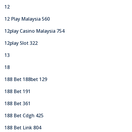
12
12 Play Malaysia 560
12play Casino Malaysia 754
12play Slot 322
13
18
188 Bet 188bet 129
188 Bet 191
188 Bet 361
188 Bet Cdgh 425
188 Bet Link 804