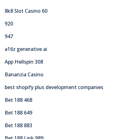
8k8 Slot Casino 60
920
947
a16z generative ai
App Hellspin 308
Bananzia Casino
best shopify plus development companies
Bet 188 468
Bet 188 649
Bet 188 883
Bet 188 Link 989