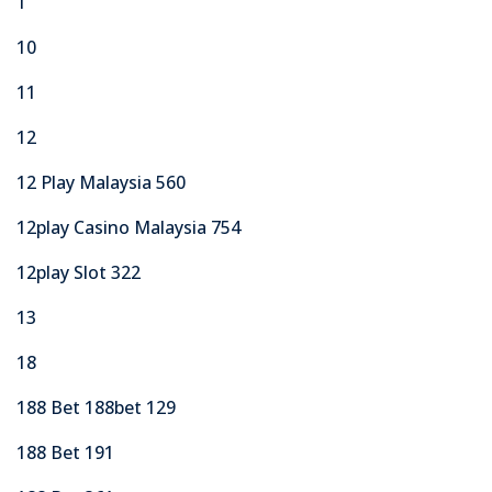
1
10
11
12
12 Play Malaysia 560
12play Casino Malaysia 754
12play Slot 322
13
18
188 Bet 188bet 129
188 Bet 191