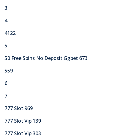
3
4
4122
5
50 Free Spins No Deposit Ggbet 673
559
6
7
777 Slot 969
777 Slot Vip 139
777 Slot Vip 303