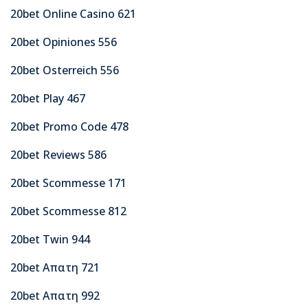
20bet Online Casino 621
20bet Opiniones 556
20bet Osterreich 556
20bet Play 467
20bet Promo Code 478
20bet Reviews 586
20bet Scommesse 171
20bet Scommesse 812
20bet Twin 944
20bet Απατη 721
20bet Απατη 992