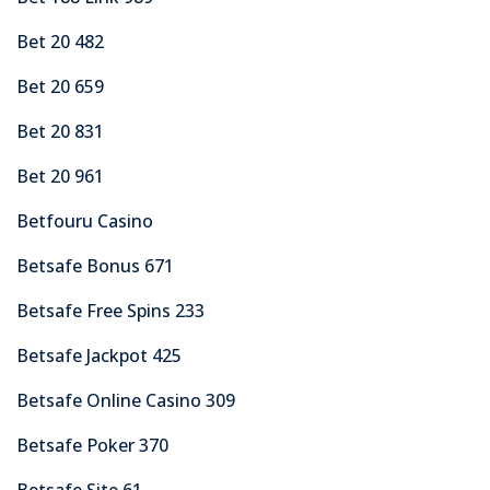
Bet 20 482
Bet 20 659
Bet 20 831
Bet 20 961
Betfouru Casino
Betsafe Bonus 671
Betsafe Free Spins 233
Betsafe Jackpot 425
Betsafe Online Casino 309
Betsafe Poker 370
Betsafe Site 61