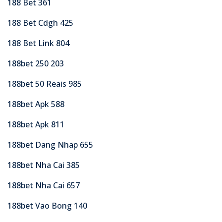
188 Bet 361
188 Bet Cdgh 425
188 Bet Link 804
188bet 250 203
188bet 50 Reais 985
188bet Apk 588
188bet Apk 811
188bet Dang Nhap 655
188bet Nha Cai 385
188bet Nha Cai 657
188bet Vao Bong 140