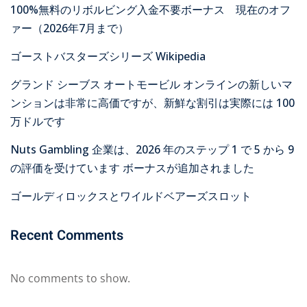
100%無料のリボルビング入金不要ボーナス 現在のオフ
ァー（2026年7月まで）
ゴーストバスターズシリーズ Wikipedia
グランド シーブス オートモービル オンラインの新しいマ
ンションは非常に高価ですが、新鮮な割引は実際には 100
万ドルです
Nuts Gambling 企業は、2026 年のステップ 1 で 5 から 9
の評価を受けています ボーナスが追加されました
ゴールディロックスとワイルドベアーズスロット
Recent Comments
No comments to show.