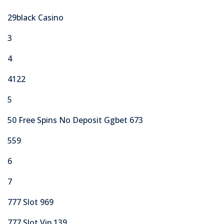
29black Casino
3
4
4122
5
50 Free Spins No Deposit Ggbet 673
559
6
7
777 Slot 969
777 Slot Vip 139