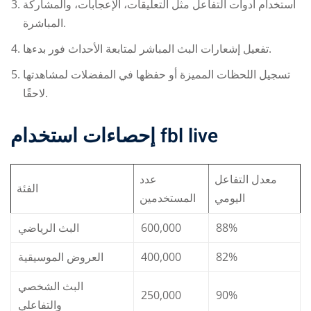
استخدام أدوات التفاعل مثل التعليقات، الإعجابات، والمشاركة
المباشرة.
تفعيل إشعارات البث المباشر لمتابعة الأحداث فور بدءها.
تسجيل اللحظات المميزة أو حفظها في المفضلات لمشاهدتها
لاحقًا.
إحصاءات استخدام
fbl live
معدل التفاعل
عدد
الفئة
اليومي
المستخدمين
البث الرياضي
600,000
88%
العروض الموسيقية
400,000
82%
البث الشخصي
250,000
90%
والتفاعلي