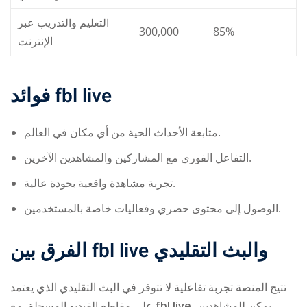
التعليم والتدريب عبر
300,000
85%
الإنترنت
فوائد
fbl live
متابعة الأحداث الحية من أي مكان في العالم.
التفاعل الفوري مع المشاركين والمشاهدين الآخرين.
تجربة مشاهدة واقعية بجودة عالية.
الوصول إلى محتوى حصري وفعاليات خاصة بالمستخدمين.
الفرق بين
fbl live
والبث التقليدي
تتيح المنصة تجربة تفاعلية لا تتوفر في البث التقليدي الذي يعتمد
على مقاطع الفيديو المسجلة. مع
fbl live
، يمكن للمشاهدين