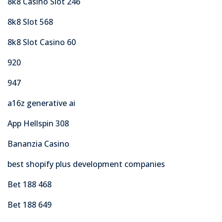
8k8 Casino Slot 246
8k8 Slot 568
8k8 Slot Casino 60
920
947
a16z generative ai
App Hellspin 308
Bananzia Casino
best shopify plus development companies
Bet 188 468
Bet 188 649