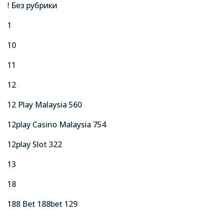
! Без рубрики
1
10
11
12
12 Play Malaysia 560
12play Casino Malaysia 754
12play Slot 322
13
18
188 Bet 188bet 129