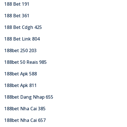
188 Bet 191
188 Bet 361
188 Bet Cdgh 425
188 Bet Link 804
188bet 250 203
188bet 50 Reais 985
188bet Apk 588
188bet Apk 811
188bet Dang Nhap 655
188bet Nha Cai 385
188bet Nha Cai 657