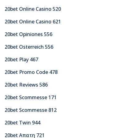
20bet Online Casino 520
20bet Online Casino 621
20bet Opiniones 556
20bet Osterreich 556
20bet Play 467
20bet Promo Code 478
20bet Reviews 586
20bet Scommesse 171
20bet Scommesse 812
20bet Twin 944
20bet Απατη 721