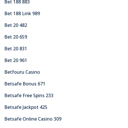
Bet 188 883
Bet 188 Link 989
Bet 20 482
Bet 20 659
Bet 20 831
Bet 20 961
Betfouru Casino
Betsafe Bonus 671
Betsafe Free Spins 233
Betsafe Jackpot 425
Betsafe Online Casino 309