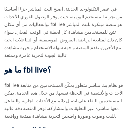
في عصر التكنولوجيا الحديثة، أصبح البث المباشر جزءًا أساسيًا
من تجربة المستخدم اليومية، حيث يوفر الوصول الفوري للأحداث
والفعاليات من أي مكان.
fbl live
هو منصة مبتكرة للبث المباشر
تتيح للمستخدمين مشاهدة كل لحظة في الوقت الفعلي، سواء
كان ذلك لمتابعة الرياضة، العروض الموسيقية، أو التفاعلات الحية
مع الآخرين. تقدم المنصة واجهة سهلة الاستخدام وتجربة مشاهدة
ry
عالية الجودة لتجربة غامرة وممتعة.
ما هو
fbl live
؟
fbl live
هو نظام بث مباشر متطور يمكّن المستخدمين من متابعة
الأحداث والأنشطة في اللحظة نفسها. من خلال هذه الخدمة، يمكن
للمستخدمين البقاء على اتصال دائم مع الأحداث الجارية والتفاعل
معها مباشرة عبر التعليقات والمشاركة. توفر المنصة دقة عالية
للبث وصوت وصورة واضحين لتجربة مشاهدة ممتعة وواقعية.