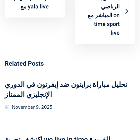
الرياضي
مع yala live
المباشر مع on
time sport
live
Related Posts
تحليل مباراة برايتون ضد إيفرتون في الدوري
الإنجليزي الممتاز
Posted
November 9, 2025
on
اكتشف تجربة we live in time الفريدة