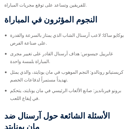
للفريقين وتساعد على توقع مجريات المباراة.
النجوم المؤثرون في المباراة
بوكايو ساكا: لاعب آرسنال الشاب الذي يمتاز بالسرعة والقدرة
على صناعة الفرص.
غابرييل جيسوس: هداف آرسنال القادر على تغيير مجرى
المباراة بلمسة واحدة.
كريستيانو رونالدو: النجم الموهوب في مان يونايتد، والذي يمثل
تهديداً مستمراً لدفاعات الخصم.
برونو فيرنانديز: صانع الألعاب الرئيسي في مان يونايتد، يتحكم
في إيقاع اللعب.
الأسئلة الشائعة حول آرسنال ضد
مان يونايتد