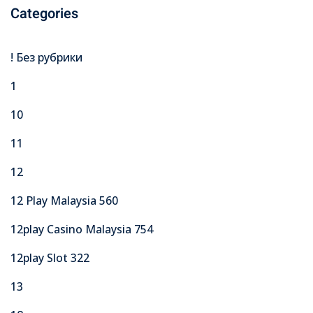
Categories
! Без рубрики
1
10
11
12
12 Play Malaysia 560
12play Casino Malaysia 754
12play Slot 322
13