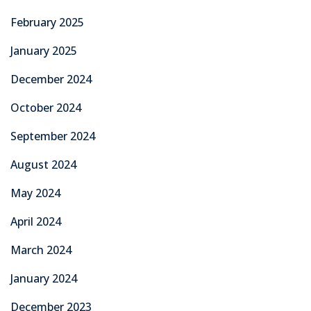
February 2025
January 2025
December 2024
October 2024
September 2024
August 2024
May 2024
April 2024
March 2024
January 2024
December 2023