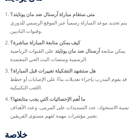
متى ستقام مباراة آرسنال ضد مان يونايتد؟
يتم تحديد موعد المباراة رسمياً عبر الموقع الرسمي للدوري
وقنوات الناديين.
كيف يمكن متابعة المباراة مباشرة؟
يمكن متابعة
آرسنال ضد مان يونايتد
على القنوات الرياضية
الرسمية ومنصات البث الحي المعتمدة.
هل ستشهد التشكيلة تغييرات قبل المباراة؟
قد يقوم المدرب بإجراء تعديلات بناءً على الإصابات أو خطط
اللعب التكتيكية.
ما أهم الإحصائيات التي يجب متابعتها؟
نسبة الاستحواذ، عدد التسديدات على المرمى، وعدد الأهداف
تعتبر مؤشرات مهمة لفهم مستوى الفريقين.
خلاصة