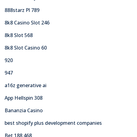
888starz Pl 789
8k8 Casino Slot 246
8k8 Slot 568
8k8 Slot Casino 60
920
947
a16z generative ai
App Hellspin 308
Bananzia Casino
best shopify plus development companies
Bet 188 468