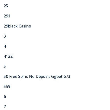
25
291
29black Casino
3
4
4122
5
50 Free Spins No Deposit Ggbet 673
559
6
7