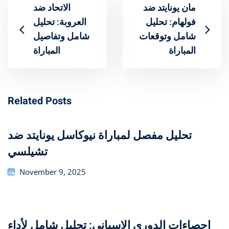
مان يونايتد ضد
الاتحاد ضد
فولهام: تحليل
العروبة: تحليل
شامل وتوقعات
شامل وتفاصيل
المباراة
المباراة
Related Posts
تحليل مفصل لمباراة نيوكاسل يونايتد ضد
تشيلسي
Posted
November 9, 2025
on
إحصاءات الدوري الإسباني: تحليل شامل لأداء