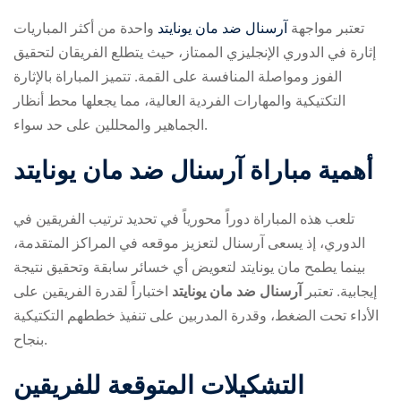
تعتبر مواجهة
آرسنال ضد مان يونايتد
واحدة من أكثر المباريات
إثارة في الدوري الإنجليزي الممتاز، حيث يتطلع الفريقان لتحقيق
الفوز ومواصلة المنافسة على القمة. تتميز المباراة بالإثارة
التكتيكية والمهارات الفردية العالية، مما يجعلها محط أنظار
الجماهير والمحللين على حد سواء.
ry
أهمية مباراة آرسنال ضد مان يونايتد
تلعب هذه المباراة دوراً محورياً في تحديد ترتيب الفريقين في
الدوري، إذ يسعى آرسنال لتعزيز موقعه في المراكز المتقدمة،
بينما يطمح مان يونايتد لتعويض أي خسائر سابقة وتحقيق نتيجة
إيجابية. تعتبر
آرسنال ضد مان يونايتد
اختباراً لقدرة الفريقين على
الأداء تحت الضغط، وقدرة المدربين على تنفيذ خططهم التكتيكية
بنجاح.
التشكيلات المتوقعة للفريقين