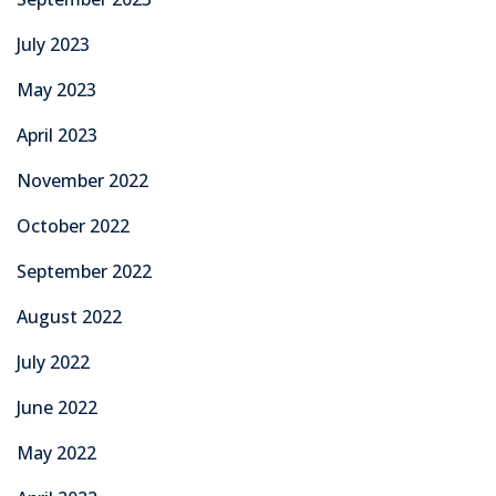
July 2023
May 2023
April 2023
November 2022
October 2022
September 2022
August 2022
July 2022
June 2022
May 2022