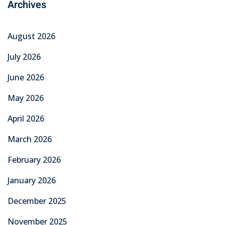
Archives
August 2026
July 2026
June 2026
May 2026
April 2026
March 2026
February 2026
January 2026
December 2025
November 2025