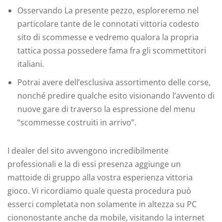
Osservando La presente pezzo, esploreremo nel
particolare tante de le connotati vittoria codesto
sito di scommesse e vedremo qualora la propria
tattica possa possedere fama fra gli scommettitori
italiani.
Potrai avere dell’esclusiva assortimento delle corse,
nonché predire qualche esito visionando l’avvento di
nuove gare di traverso la espressione del menu
“scommesse costruiti in arrivo”.
I dealer del sito avvengono incredibilmente
professionali e la di essi presenza aggiunge un
mattoide di gruppo alla vostra esperienza vittoria
gioco. Vi ricordiamo quale questa procedura può
esserci completata non solamente in altezza su PC
ciononostante anche da mobile, visitando la internet