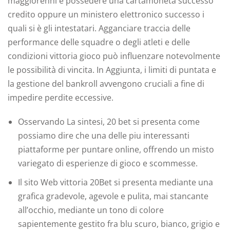
maggiorenni e possedere una cartamoneta successo
credito oppure un ministero elettronico successo i
quali si è gli intestatari. Agganciare traccia delle
performance delle squadre o degli atleti e delle
condizioni vittoria gioco può influenzare notevolmente
le possibilità di vincita. In Aggiunta, i limiti di puntata e
la gestione del bankroll avvengono cruciali a fine di
impedire perdite eccessive.
Osservando La sintesi, 20 bet si presenta come
possiamo dire che una delle piu interessanti
piattaforme per puntare online, offrendo un misto
variegato di esperienze di gioco e scommesse.
Il sito Web vittoria 20Bet si presenta mediante una
grafica gradevole, agevole e pulita, mai stancante
all’occhio, mediante un tono di colore
sapientemente gestito fra blu scuro, bianco, grigio e