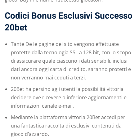
Codici Bonus Esclusivi Successo
20bet
Tante De le pagine del sito vengono effettuate
protette dalla tecnologia SSL a 128 bit, con lo scopo
di assicurare quale ciascuno i dati sensibili, inclusi
dati ancora oggi carta di credito, saranno protetti e
non verranno mai ceduti a terzi.
20Bet ha persino agli utenti la possibilità vittoria
decidere ove ricevere o inferiore aggiornamenti e
informazioni canale e-mail.
Mediante la piattaforma vittoria 20Bet accedi per
una fantastica raccolta di esclusivi contenuti da
gioco d’azzardo.