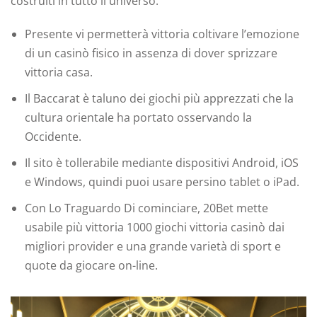
costruiti in tutto il universo.
Presente vi permetterà vittoria coltivare l’emozione
di un casinò fisico in assenza di dover sprizzare
vittoria casa.
Il Baccarat è taluno dei giochi più apprezzati che la
cultura orientale ha portato osservando la
Occidente.
Il sito è tollerabile mediante dispositivi Android, iOS
e Windows, quindi puoi usare persino tablet o iPad.
Con Lo Traguardo Di cominciare, 20Bet mette
usabile più vittoria 1000 giochi vittoria casinò dai
migliori provider e una grande varietà di sport e
quote da giocare on-line.