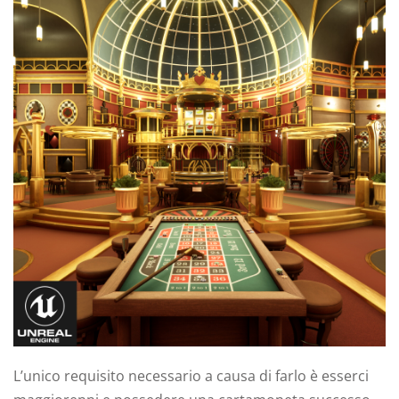
L’unico requisito necessario a causa di farlo è esserci