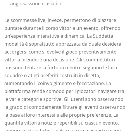
anglosassone e asiatico.
Le scommesse live, invece, permettono di piazzare
puntate durante il corso vittoria un evento, offrendo
un’esperienza interattiva e dinamica. La Suddetta
modalità è soprattutto apprezzata da quale desidera
accorgersi come si evolve il gioco preventivamente
vittoria prendere una decisione. Gli scommettitori
possono tentare la fortuna mentre seguono le loro
squadre o atleti preferiti costruiti in diretta,
aumentando il coinvolgimento e l’eccitazione. La
piattaforma rende comodo per i giocatori navigare tra
le varie categorie sportive. Gli utenti sono osservando
la grado di comodamente filtrare gli eventi osservando
la base ai loro interessi e alle proprie preferenze. La
quantità vittoria notizie reperibili su ciascun evento,
comprese statistiche, analisi successo esperti e varie