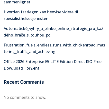
sammenlignet
Hvordan fastlegen kan henvise videre til
spesialisthelsetjenesten
Automatické_výhry_a_plinko_online_strategie_pro_kaž
dého_hráče_s_touhou_po
Frustration_fuels_endless_runs_with_chickenroad_mas
tering_traffic_and_achieving
Office 2026 Enterprise E5 LITE Edition Direct ISO Frее
Dow𝚗load Tоr𝚛ent
Recent Comments
No comments to show.