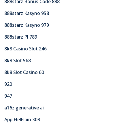
888starz Bonus Code 888
888starz Kasyno 958
888starz Kasyno 979
888starz Pl 789
8k8 Casino Slot 246
8k8 Slot 568
8k8 Slot Casino 60
920
947
a16z generative ai
App Hellspin 308