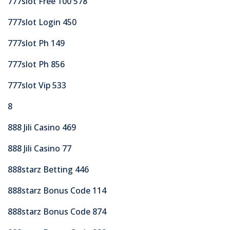
777slot Free 100 578
777slot Login 450
777slot Ph 149
777slot Ph 856
777slot Vip 533
8
888 Jili Casino 469
888 Jili Casino 77
888starz Betting 446
888starz Bonus Code 114
888starz Bonus Code 874