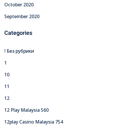
October 2020
September 2020
Categories
! Без рубрики
1
10
11
12
12 Play Malaysia 560
12play Casino Malaysia 754