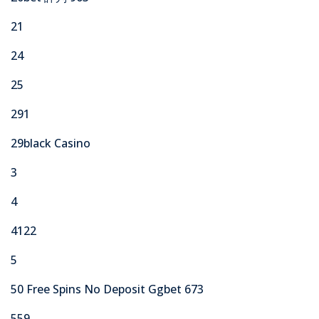
21
24
25
291
29black Casino
3
4
4122
5
50 Free Spins No Deposit Ggbet 673
559