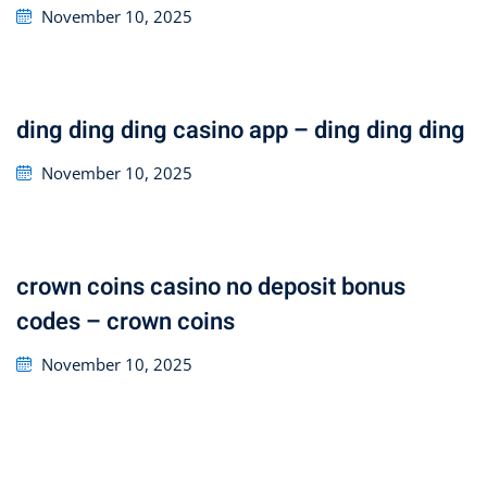
Posted
November 10, 2025
on
ding ding ding casino app – ding ding ding
Posted
November 10, 2025
on
crown coins casino no deposit bonus
codes – crown coins
Posted
November 10, 2025
on