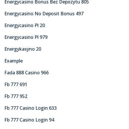
Energycasino Bonus Bez Depozytu 805
Energycasino No Deposit Bonus 497
Energycasino Pl 20
Energycasino Pl 979
Energykasyno 20
Example
Fada 888 Casino 966
Fb 777 691
Fb 777 952
Fb 777 Casino Login 633
Fb 777 Casino Login 94