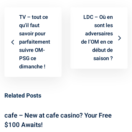
TV – tout ce
LDC – Où en
qu'il faut
sont les
savoir pour
adversaires
parfaitement
de l’OM en ce
suivre OM-
début de
PSG ce
saison ?
dimanche !
Related Posts
cafe – New at cafe casino? Your Free
$100 Awaits!