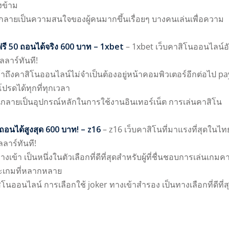
งข้าม
้กลายเป็นความสนใจของผู้คนมากขึ้นเรื่อยๆ บางคนเล่นเพื่อความ
Lost your password?
Remember me
ตฟรี 50 ถอนได้จริง 600 บาท – 1xbet
– 1xbet เว็บคาสิโนออนไลน์อ
ลลาร์ทันที!
ข้าถึงคาสิโนออนไลน์ไม่จำเป็นต้องอยู่หน้าคอมพิวเตอร์อีกต่อไป p
โปรดได้ทุกที่ทุกเวลา
นกลายเป็นอุปกรณ์หลักในการใช้งานอินเทอร์เน็ต การเล่นคาสิโน
ถอนได้สูงสุด 600 บาท! – z16
– z16 เว็บคาสิโนที่มาแรงที่สุดในไท
ลาร์ทันที!
ข้า เป็นหนึ่งในตัวเลือกที่ดีที่สุดสำหรับผู้ที่ชื่นชอบการเล่นเกมค
ละเกมที่หลากหลาย
ิโนออนไลน์ การเลือกใช้ joker ทางเข้าสํารอง เป็นทางเลือกที่ดีที่ส