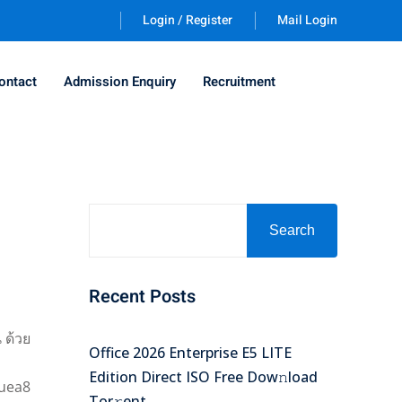
Login / Register
Mail Login
ontact
Admission Enquiry
Recruitment
Search
Recent Posts
 ด้วย
Office 2026 Enterprise E5 LITE
Edition Direct ISO Frее Dow𝚗load
 uea8
Tоr𝚛ent