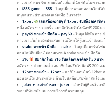
ทางเข้าสํารอง จึงกลายเป็นตัวเลือกที่นักพนันไม่ควรมอ
i888 game – i888
– ในยุคนี้การเล่นเกมออนไลน์ได
สนุกสนาน ส่วนบางคนเล่นเพื่อเงินรางวัล
1xbet
เล่นสล็อตง่ายๆ ที่ 1xbet รับสล็อตเครดิ
หนึ่ง สมัครง่าย รวดเร็ว สมาชิกใหม่รับโบนัสฟรี 200 ดอ
pay69 ทางเข้า มือถือ – pay69
– ในยุคดิจิทัล การเ
ทางเข้า มือถือ เปิดประสบการณ์ใหม่ให้ผู้เล่นเข้าถึงเกม
stake ทางเข้า มือถือ – stake
– ในยุคที่สมาร์ทโฟ
ออนไลน์ก็เปลี่ยนไปตามเทรนด์ stake ทางเข้า มือถือ
z16
สมาชิกใหม่ z16 รับสล็อตเครดิตฟรี 50 บาท 
สมัครง่าย ฝากถอนเร็ว สมาชิกใหม่รับโบนัสฟรี 200 ดอล
12bet ทางเข้า – 12bet
– คาสิโนออนไลน์ 12bet ทางเ
ออนไลน์ในประเทศไทย ด้วยโบนัสต้อนรับที่น่าสนใจแ
joker ทางเข้าสํารอง – joker
– สำหรับผู้ที่สนใจคาส
ระบบที่ทันสมัยและการบริการที่ครอบคลุม